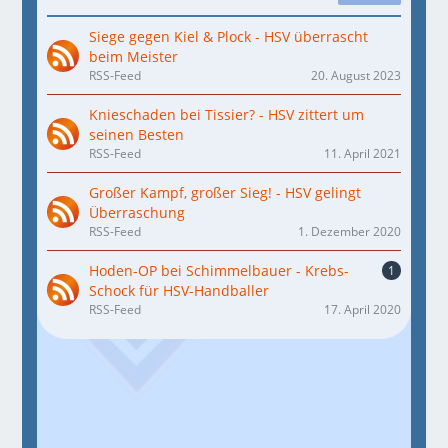
Siege gegen Kiel & Plock - HSV überrascht
beim Meister
RSS-Feed
20. August 2023
Knieschaden bei Tissier? - HSV zittert um
seinen Besten
RSS-Feed
11. April 2021
Großer Kampf, großer Sieg! - HSV gelingt
Überraschung
RSS-Feed
1. Dezember 2020
Hoden-OP bei Schimmelbauer - Krebs-
1
Schock für HSV-Handballer
RSS-Feed
17. April 2020