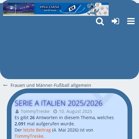
Frauen und Männer-Fußball allgemein
SERIE A ITALIEN 2025/2026
TommyTreske
10. August 2025
Es gibt
26
Antworten in diesem Thema, welches
2.091
mal aufgerufen wurde.
Der
letzte Beitrag
(
4. Mai 2026
) ist von
TommyTreske
.