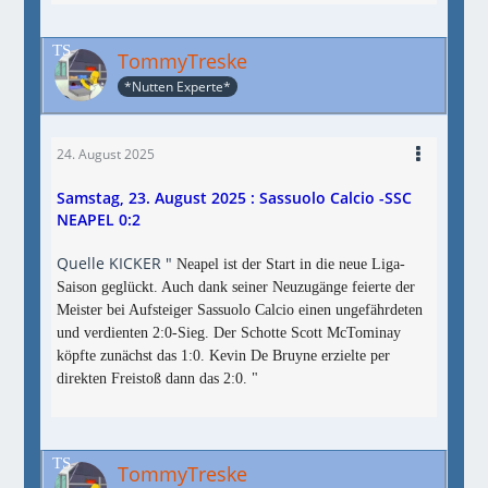
TommyTreske
*Nutten Experte*
24. August 2025
Samstag, 23. August 2025 : Sassuolo Calcio -SSC
NEAPEL 0:2
Quelle KICKER "
Neapel ist der Start in die neue Liga-
Saison geglückt. Auch dank seiner Neuzugänge feierte der
Meister bei Aufsteiger Sassuolo Calcio einen ungefährdeten
und verdienten 2:0-Sieg. Der Schotte Scott McTominay
köpfte zunächst das 1:0. Kevin De Bruyne erzielte per
direkten Freistoß dann das 2:0. "
TommyTreske