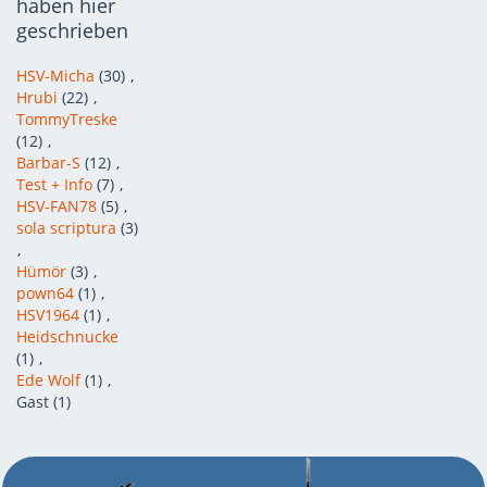
haben hier
geschrieben
HSV-Micha
(30)
Hrubi
(22)
TommyTreske
(12)
Barbar-S
(12)
Test + Info
(7)
HSV-FAN78
(5)
sola scriptura
(3)
Hümör
(3)
pown64
(1)
HSV1964
(1)
Heidschnucke
(1)
Ede Wolf
(1)
Gast (1)