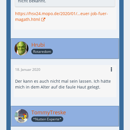
nicht bekannt.
https://hsv24.mopo.de/2020/01/…euer-job-fuer-
magath.html
Hrubi
Rotaredom
18. Januar 2020
Der kann es auch nicht mal sein lassen. Ich hätte
mich in dem Alter auf die faule Haut gelegt.
TommyTreske
*Nutten Experte*