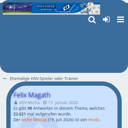
Ehemalige HSV-Spieler oder Trainer
Felix Magath
HSV-Micha
17. Januar 2020
Es gibt
98
Antworten in diesem Thema, welches
22.621
mal aufgerufen wurde.
Der
letzte Beitrag
(
19. Juli 2026
) ist von
Hrubi
.