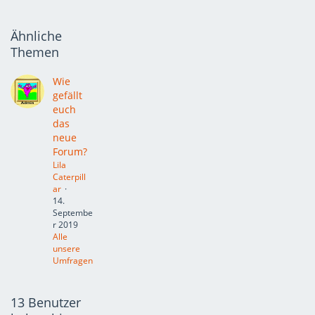
Ähnliche
Themen
Wie
gefällt
euch
das
neue
Forum?
Lila
Caterpill
ar
14.
Septembe
r 2019
Alle
unsere
Umfragen
13 Benutzer