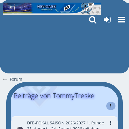
Forum
Beiträge von TommyTreske
DFB-POKAL SAISON 2026/2027 1. Runde
21. August - 24. August 2026 mit dem