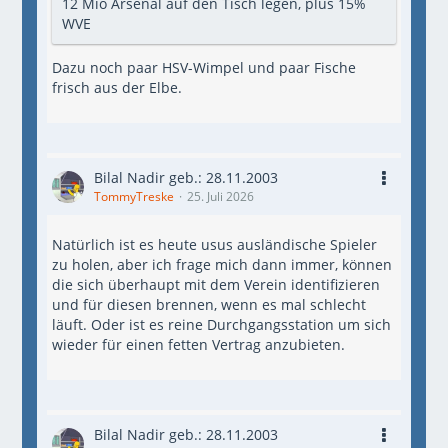
12 Mio Arsenal auf den Tisch legen, plus 15%
WVE
Dazu noch paar HSV-Wimpel und paar Fische
frisch aus der Elbe.
Bilal Nadir geb.: 28.11.2003
TommyTreske
25. Juli 2026
Natürlich ist es heute usus ausländische Spieler
zu holen, aber ich frage mich dann immer, können
die sich überhaupt mit dem Verein identifizieren
und für diesen brennen, wenn es mal schlecht
läuft. Oder ist es reine Durchgangsstation um sich
wieder für einen fetten Vertrag anzubieten.
Bilal Nadir geb.: 28.11.2003