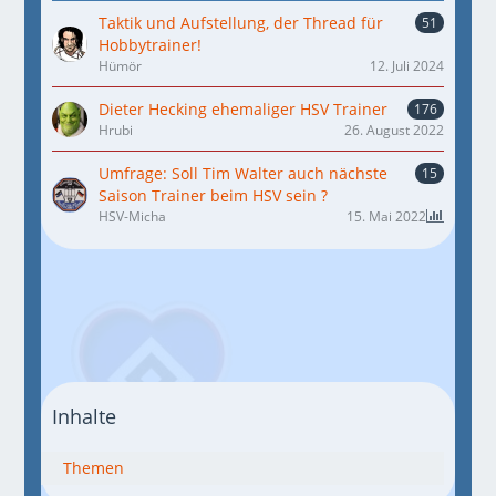
Taktik und Aufstellung, der Thread für
51
Hobbytrainer!
Hümör
12. Juli 2024
Dieter Hecking ehemaliger HSV Trainer
176
Hrubi
26. August 2022
Umfrage: Soll Tim Walter auch nächste
15
Saison Trainer beim HSV sein ?
HSV-Micha
15. Mai 2022
Inhalte
Themen