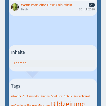
Wenn man eine Dose Cola trinkt
28
Hrubi
30. Juli 2020
Inhalte
Themen
Tags
Abwehr
AFD
Amadou Onana
Anal-Sex
Anteile
Aufsichtsrat
Bildzeitung
Aufstellung
Bayern München