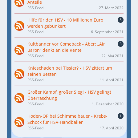
Anteile
RSS-Feed
27. März 2022
Hilfe für den HSV - 10 Millionen Euro
5
werden gebunkert
RSS-Feed
6. September 2021
Kultbanner vor Comeback - Aber: „Air
3
Bäron“ denkt an die Rente
RSS-Feed
22. Mai 2021
Knieschaden bei Tissier? - HSV zittert um
seinen Besten
RSS-Feed
11. April 2021
Großer Kampf, großer Sieg! - HSV gelingt
Überraschung
RSS-Feed
1. Dezember 2020
Hoden-OP bei Schimmelbauer - Krebs-
1
Schock für HSV-Handballer
RSS-Feed
17. April 2020