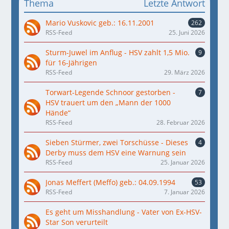
Thema
Letzte Antwort
Mario Vuskovic geb.: 16.11.2001
262
RSS-Feed
25. Juni 2026
Sturm-Juwel im Anflug - HSV zahlt 1,5 Mio.
9
für 16-Jährigen
RSS-Feed
29. März 2026
Torwart-Legende Schnoor gestorben -
7
HSV trauert um den „Mann der 1000
Hände“
RSS-Feed
28. Februar 2026
Sieben Stürmer, zwei Torschüsse - Dieses
4
Derby muss dem HSV eine Warnung sein
RSS-Feed
25. Januar 2026
Jonas Meffert (Meffo) geb.: 04.09.1994
53
RSS-Feed
7. Januar 2026
Es geht um Misshandlung - Vater von Ex-HSV-
Star Son verurteilt