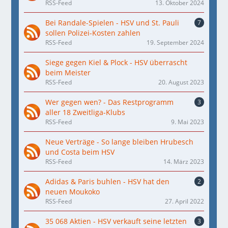
RSS-Feed
13. Oktober 2024
Bei Randale-Spielen - HSV und St. Pauli
7
sollen Polizei-Kosten zahlen
RSS-Feed
19. September 2024
Siege gegen Kiel & Plock - HSV überrascht
beim Meister
RSS-Feed
20. August 2023
Wer gegen wen? - Das Restprogramm
3
aller 18 Zweitliga-Klubs
RSS-Feed
9. Mai 2023
Neue Verträge - So lange bleiben Hrubesch
und Costa beim HSV
RSS-Feed
14. März 2023
Adidas & Paris buhlen - HSV hat den
2
neuen Moukoko
RSS-Feed
27. April 2022
35 068 Aktien - HSV verkauft seine letzten
3