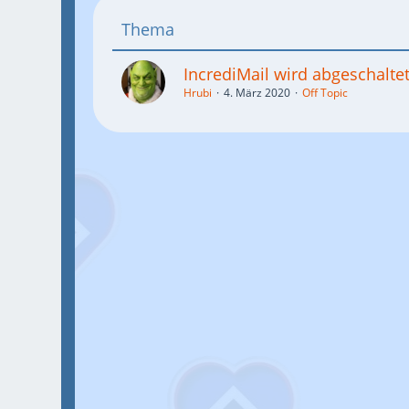
Thema
IncrediMail wird abgeschaltet
Hrubi
4. März 2020
Off Topic