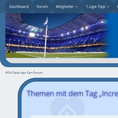
Dashboard
Forum
Mitglieder
1.Liga-Tipp
HSV-Oase das Fan-Forum
Themen mit dem Tag „Incre