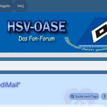
Regeln
FAQ
diMail“
Suche nach Tags